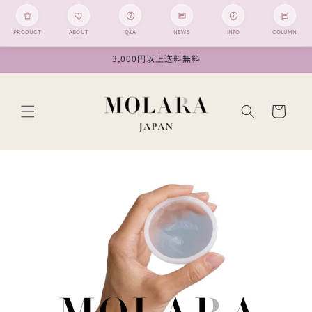
PRODUCT
ABOUT
Q&A
NEWS
INFO
COLUMN
コンテン
3,000円以上送料無料
ツに進む
カ
ー
ト