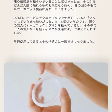
痛や偏頭痛が和らいでいることに気づきました。そこから
だんだん肌に触れるものも気になり始め、 身の回りのもの
がオーガニック製品に変わっていきました。
ある日、オーガニックのナプキンを使用してみると「いつ
もしていた嫌な匂いがしない!」 と気づいたのです。 周り
の友人にオーガニックナプキンを勧めていると、 その中の
一人の友人が「月経ディスクが快適だよ」 と教えてくれま
した。
早速使用してみるとその快適さに一瞬で虜になりました。