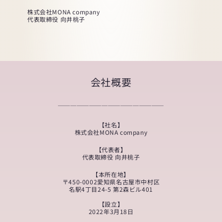
株式会社MONA company
代表取締役 向井桃子
会社概要
＿＿＿＿＿＿＿＿＿＿＿＿＿＿＿＿＿
【社名】
株式会社MONA company
【代表者】
代表取締役 向井桃子
【本所在地】
〒450-0002愛知県名古屋市中村区
名駅4丁目24-5 第2森ビル401
【設立】
2022年3月18日