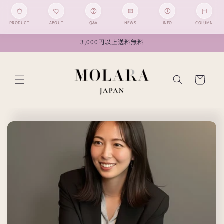
PRODUCT
ABOUT
Q&A
NEWS
INFO
COLUMN
コンテン
3,000円以上送料無料
ツに進む
カ
ー
ト