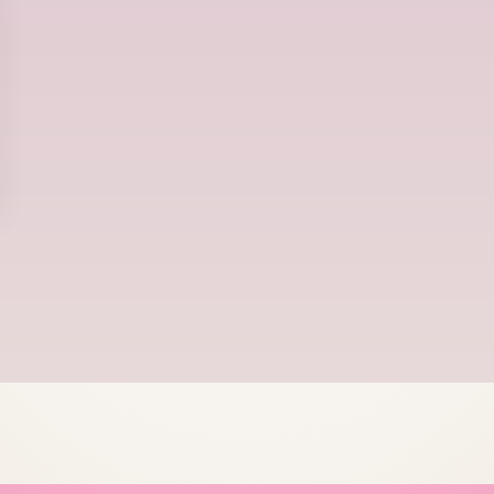
格
価
格
格