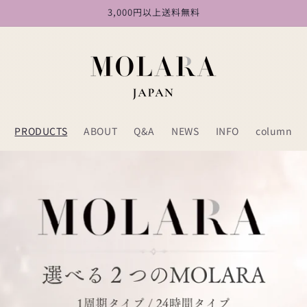
3,000円以上送料無料
PRODUCTS
ABOUT
Q&A
NEWS
INFO
column