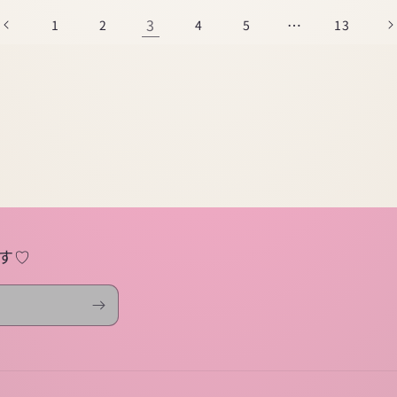
3
…
1
2
4
5
13
す♡