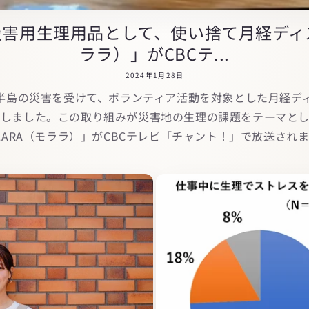
害用生理用品として、使い捨て月経ディス
ララ）」がCBCテ...
2024年1月28日
半島の災害を受けて、ボランティア活動を対象とした月経ディス
始しました。この取り組みが災害地の生理の課題をテーマとし
LARA（モララ）」がCBCテレビ「チャント！」で放送され