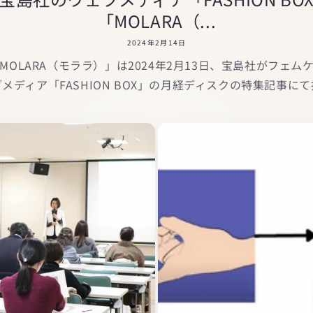
「MOLARA（...
2024年2月14日
OLARA（モララ）」は2024年2月13日、宝島社がフェ
メディア「FASHION BOX」の月経ディスクの特集記事に