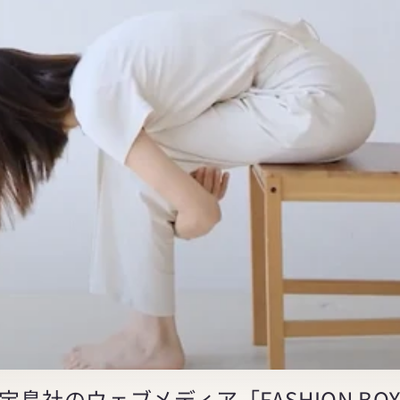
島社のウェブメディア「FASHION B