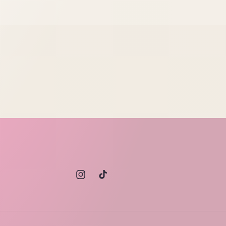
Instagram
TikTok