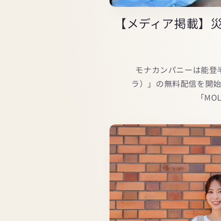
【メディア掲載】災
モナカンパニーは能登
ラ）」の無料配信を開
「MO