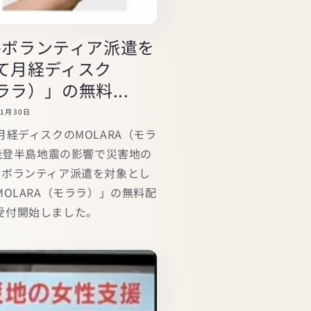
害ボランティア派遣を
て月経ディスク
ララ）」の無料...
年1月30日
経ディスクのMOLARA（モラ
能登半島地震の影響で災害地の
害ボランティア派遣を対象とし
OLARA（モララ）」の無料配
り受付開始しました。