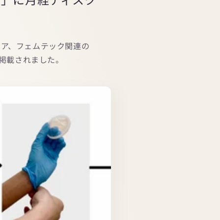
ムケア、フェムテック関連の
て掲載されました。