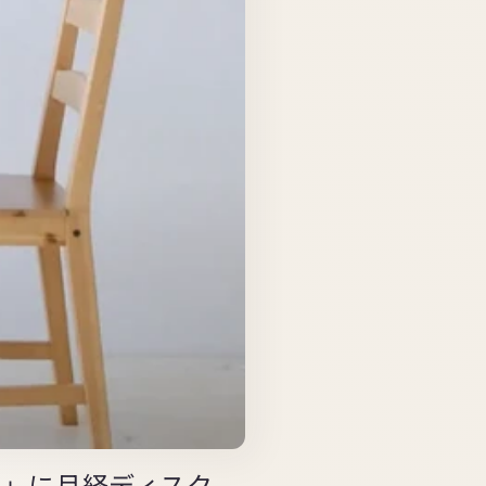
OX」に月経ディスク