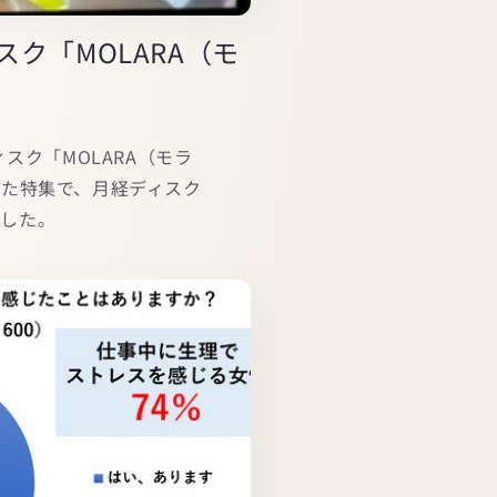
ク「MOLARA（モ
ク「MOLARA（モラ
た特集で、月経ディスク
ました。