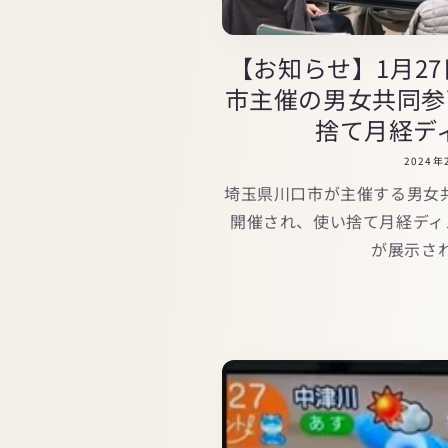
【お知らせ】1月2
市主催の男女共同参
捨て月経ディ
2024年
埼玉県川口市が主催する男女共
開催され、使い捨て月経ディス
が展示さ