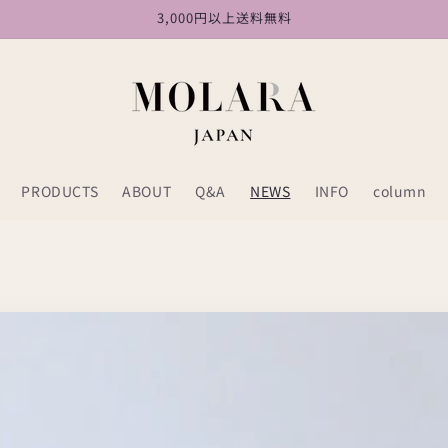
3,000円以上送料無料
PRODUCTS
ABOUT
Q&A
NEWS
INFO
column