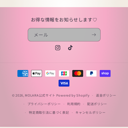
お得な情報をお知らせします♡
メール
Instagram
TikTok
決
済
方
法
© 2026,
MOLARA公式サイト
Powered by Shopify
返金ポリシー
プライバシーポリシー
利用規約
配送ポリシー
特定商取引法に基づく表記
キャンセルポリシー