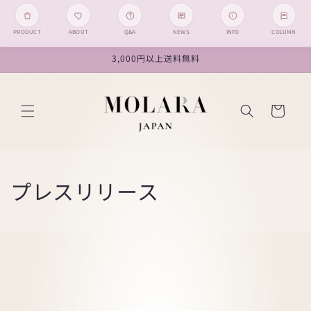
PRODUCT
ABOUT
Q&A
NEWS
INFO
COLUMN
コンテン
3,000円以上送料無料
ツに進む
カ
ー
ト
プレスリリース