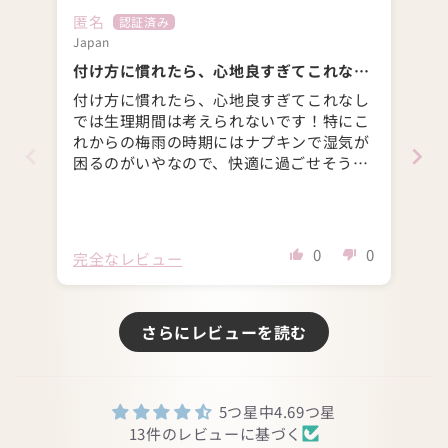
匿名
匿
Japan
Ja
付け方に慣れたら、心地良すぎてこれなし
生
では生理期間は考えられないです！特にこ
痛
付け方に慣れたら、心地良すぎてこれなし
生
れからの梅雨の時期にはナ
い
では生理期間は考えられないです！特にこ
痛
れからの梅雨の時期にはナプキンで湿気が
い
困るのがいやなので、快適に過ごせそうで
す。
0
0
完全なレビュー
完
さらにレビューを読む
5つ星中4.69つ星
13件のレビューに基づく