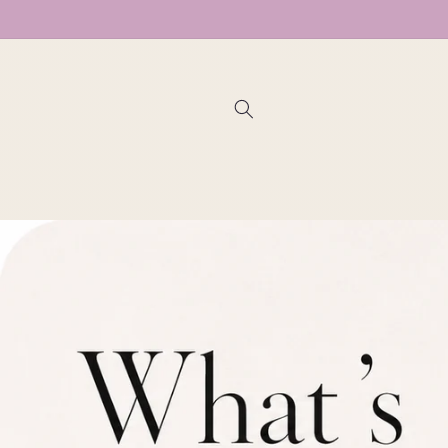
コンテン
ツに進む